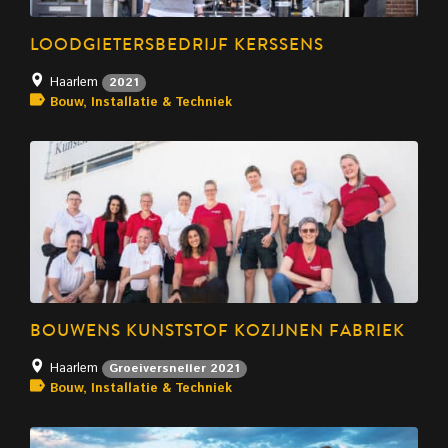
LOODGIETERSBEDRIJF KERSSENS
Haarlem
2021
Bouw, Installatie & Techniek
BOUWENS KUNSTSTOF KOZIJNEN FABRIEK
Haarlem
Groeiversneller 2021
Bouw, Installatie & Techniek