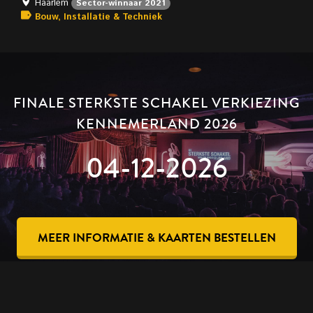
Haarlem
Sector-winnaar 2021
Bouw, Installatie & Techniek
FINALE STERKSTE SCHAKEL VERKIEZING
KENNEMERLAND 2026
04-12-2026
MEER INFORMATIE & KAARTEN BESTELLEN