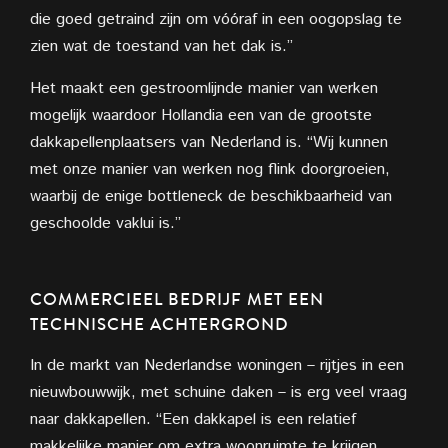
die goed getraind zijn om vóóraf in een oogopslag te
zien wat de toestand van het dak is.”
Het maakt een gestroomlijnde manier van werken
mogelijk waardoor Hollandia een van de grootste
dakkapellenplaatsers van Nederland is. “Wij kunnen
met onze manier van werken nog flink doorgroeien,
waarbij de enige bottleneck de beschikbaarheid van
geschoolde vaklui is.”
COMMERCIEEL BEDRIJF MET EEN
TECHNISCHE ACHTERGROND
In de markt van Nederlandse woningen – rijtjes in een
nieuwbouwwijk, met schuine daken – is erg veel vraag
naar dakkapellen. “Een dakkapel is een relatief
makkelijke manier om extra woonruimte te krijgen.