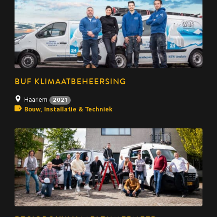
BUF KLIMAATBEHEERSING
Haarlem
2021
Bouw, Installatie & Techniek