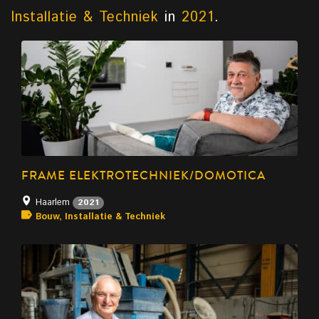
Installatie & Techniek
in
2021
.
FRAME ELEKTROTECHNIEK/DOMOTICA
Haarlem
2021
Bouw, Installatie & Techniek