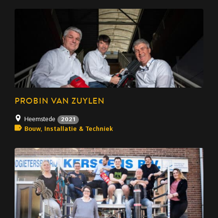
PROBIN VAN ZUYLEN
Heemstede
2021
Bouw, Installatie & Techniek