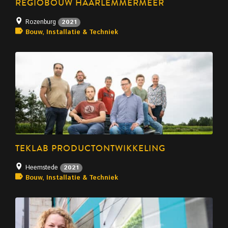
REGIOBOUW HAARLEMMERMEER
Rozenburg
2021
Bouw, Installatie & Techniek
TEKLAB PRODUCTONTWIKKELING
Heemstede
2021
Bouw, Installatie & Techniek