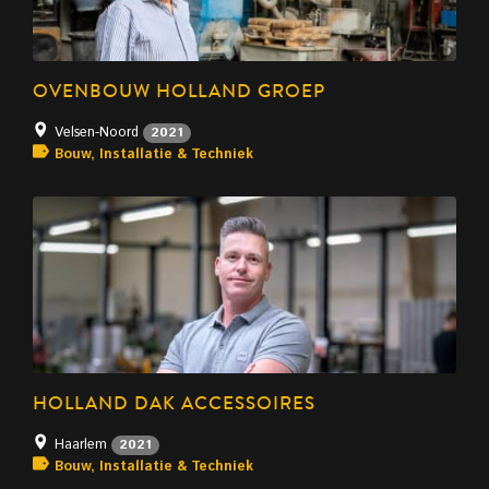
OVENBOUW HOLLAND GROEP
Velsen-Noord
2021
Bouw, Installatie & Techniek
HOLLAND DAK ACCESSOIRES
Haarlem
2021
Bouw, Installatie & Techniek