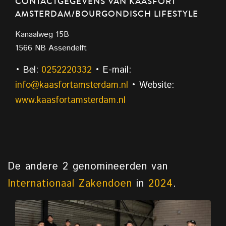
CONTACTGEGEVENS VAN KAASFORT
AMSTERDAM/BOURGONDISCH LIFESTYLE
Kanaalweg 15B
1566 NB Assendelft
• Bel:
0252220332
• E-mail:
info@kaasfortamsterdam.nl
• Website:
www.kaasfortamsterdam.nl
De andere 2 genomineerden van
Internationaal Zakendoen
in
2024
.