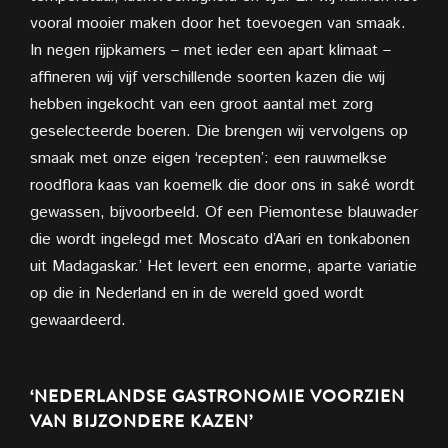
vooral mooier maken door het toevoegen van smaak.
In negen rijpkamers – met ieder een apart klimaat –
affineren wij vijf verschillende soorten kazen die wij
hebben ingekocht van een groot aantal met zorg
geselecteerde boeren. Die brengen wij vervolgens op
smaak met onze eigen ‘recepten’: een rauwmelkse
roodflora kaas van koemelk die door ons in saké wordt
gewassen, bijvoorbeeld. Of een Piemontese blauwader
die wordt ingelegd met Moscato d’Aari en tonkabonen
uit Madagaskar.’ Het levert een enorme, aparte variatie
op die in Nederland en in de wereld goed wordt
gewaardeerd.
‘NEDERLANDSE GASTRONOMIE VOORZIEN
VAN BIJZONDERE KAZEN’