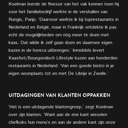
Koelman leerde de finesse van het vak kennen toen hij
voor het familiebedrijf werkte in de vershallen van
Rungis, Parijs. ‘Daarvoor werkte ik bij toprestaurants in
Nederland en België, maar in Frankrijk ontdekte ik pas
echt de mogelijkheden om nóg meer te doen met
kaas. Dat wilde ik zelf gaan doen en daarmee eigen
kazen in de horeca uitbrengen.’ Inmiddels levert
Kaasfort/Bourgondisch Lifestyle kazen aan honderden
restaurants in Nederland. ‘Van een goede bistro in je
eigen woonplaats tot en met De Librije in Zwolle.’
UITDAGINGEN VAN KLANTEN OPPAKKEN
‘Het is een uitdagende klantengroep,’ zegt Koelman
over zijn klanten. ‘Want aan de ene kant wisselen
chefkoks hun menu’s en aan de andere kant zijn onze