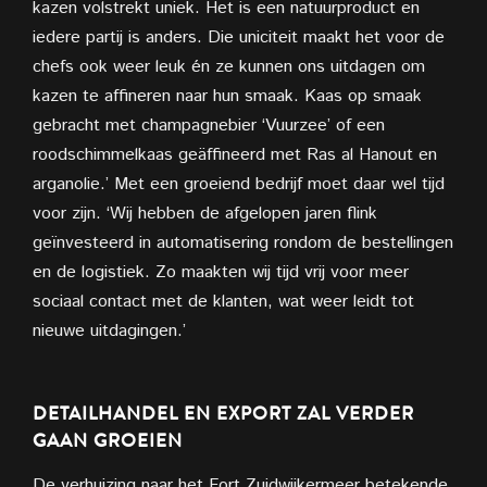
kazen volstrekt uniek. Het is een natuurproduct en
iedere partij is anders. Die uniciteit maakt het voor de
chefs ook weer leuk én ze kunnen ons uitdagen om
kazen te affineren naar hun smaak. Kaas op smaak
gebracht met champagnebier ‘Vuurzee’ of een
roodschimmelkaas geäffineerd met Ras al Hanout en
arganolie.’ Met een groeiend bedrijf moet daar wel tijd
voor zijn. ‘Wij hebben de afgelopen jaren flink
geïnvesteerd in automatisering rondom de bestellingen
en de logistiek. Zo maakten wij tijd vrij voor meer
sociaal contact met de klanten, wat weer leidt tot
nieuwe uitdagingen.’
DETAILHANDEL EN EXPORT ZAL VERDER
GAAN GROEIEN
De verhuizing naar het Fort Zuidwijkermeer betekende