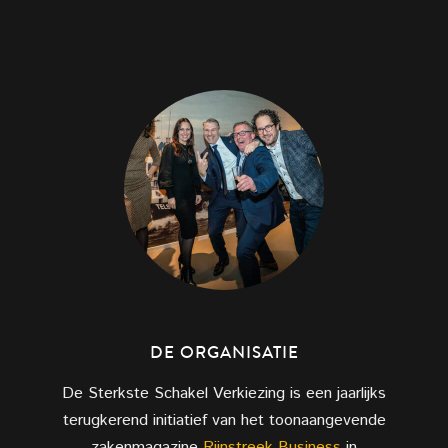
DE ORGANISATIE
De Sterkste Schakel Verkiezing is een jaarlijks
terugkerend initiatief van het toonaangevende
zakenmagazine
Rijnstreek Business
in